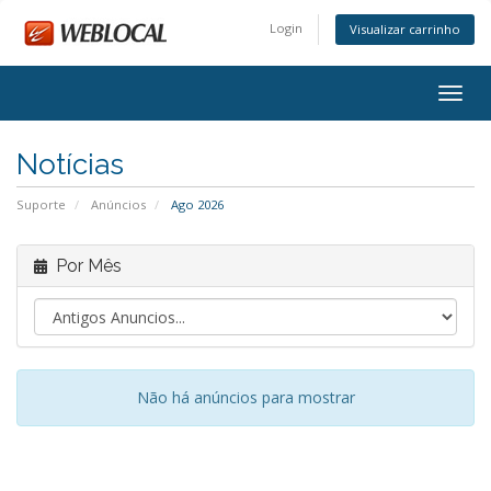
Login
Visualizar carrinho
Alter
nave
Notícias
Suporte
Anúncios
Ago 2026
Por Mês
Não há anúncios para mostrar