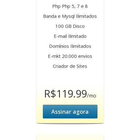
Php Php 5, 7 e 8
Banda e Mysql Ilimitados
100 GB Disco
E-mail Ilimitado
Domínios Ilimitados
E-mkt 20.000 envios
Criador de Sites
R$119.99
/mo
Assinar agora