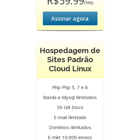
R$59.99
/mo
Assinar agora
Hospedagem de
Sites Padrão
Cloud Linux
Php Php 5, 7 e 8
Banda e Mysql Ilimitados
50 GB Disco
E-mail Ilimitado
Domínios Ilimitados
E-mkt 10.000 envios