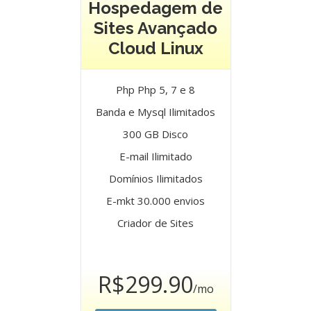
Hospedagem de
Sites Avançado
Cloud Linux
Php Php 5, 7 e 8
Banda e Mysql Ilimitados
300 GB Disco
E-mail Ilimitado
Domínios Ilimitados
E-mkt 30.000 envios
Criador de Sites
R$299.90
/mo