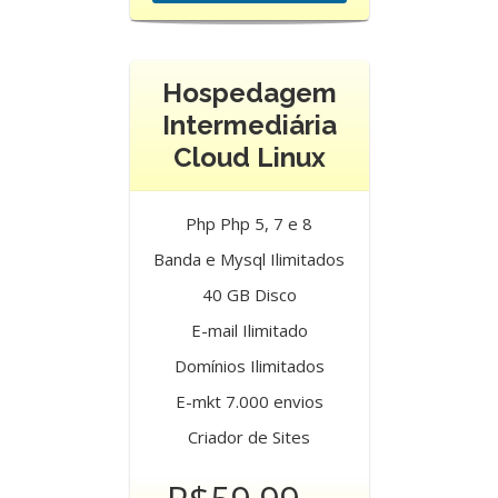
Hospedagem
Intermediária
Cloud Linux
Php Php 5, 7 e 8
Banda e Mysql Ilimitados
40 GB Disco
E-mail Ilimitado
Domínios Ilimitados
E-mkt 7.000 envios
Criador de Sites