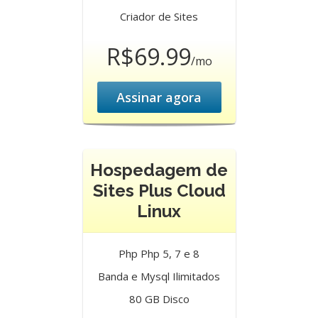
Criador de Sites
R$69.99
/mo
Assinar agora
Hospedagem de
Sites Plus Cloud
Linux
Php Php 5, 7 e 8
Banda e Mysql Ilimitados
80 GB Disco