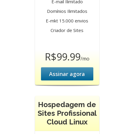
E-mail Ilimitado
Domínios Ilimitados
E-mkt 15.000 envios
Criador de Sites
R$99.99
/mo
Assinar agora
Hospedagem de
Sites Profissional
Cloud Linux