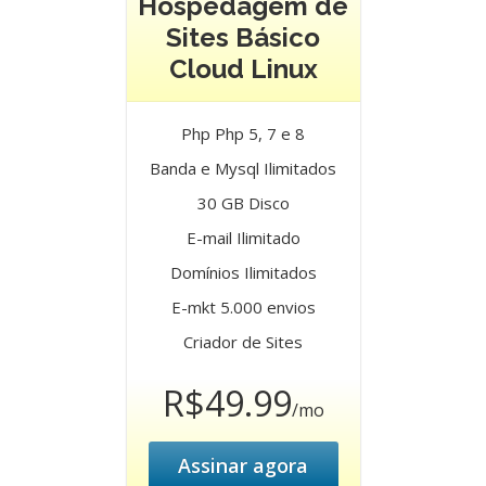
Hospedagem de
Sites Básico
Cloud Linux
Php Php 5, 7 e 8
Banda e Mysql Ilimitados
30 GB Disco
E-mail Ilimitado
Domínios Ilimitados
E-mkt 5.000 envios
Criador de Sites
R$49.99
/mo
Assinar agora