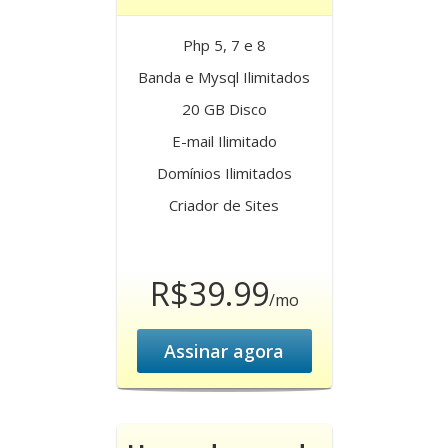
Php 5, 7 e 8
Banda e Mysql Ilimitados
20 GB Disco
E-mail Ilimitado
Domínios Ilimitados
Criador de Sites
R$39.99
/mo
Assinar agora