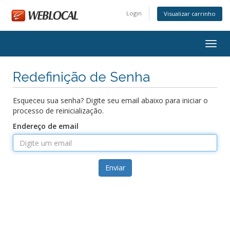
Login
Visualizar carrinho
Alter
nave
Redefinição de Senha
Esqueceu sua senha? Digite seu email abaixo para iniciar o
processo de reinicialização.
Endereço de email
Enviar